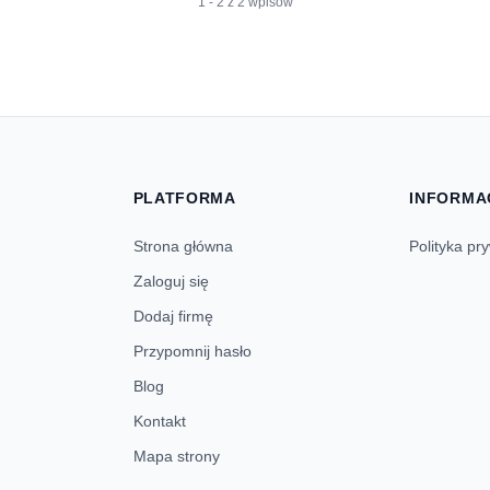
1 - 2 z 2 wpisów
PLATFORMA
INFORMA
Strona główna
Polityka pr
Zaloguj się
Dodaj firmę
Przypomnij hasło
Blog
Kontakt
Mapa strony