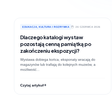
EDUKACJA, KULTURA I ROZRYWKA
26 CZERWCA 2026
Dlaczego katalogi wystaw
pozostają cenną pamiątką po
zakończeniu ekspozycji?
Wystawa dobiega końca, eksponaty wracają do
magazynów lub trafiają do kolejnych muzeów, a
możliwość...
Czytaj artykuł