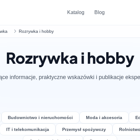
Katalog
Blog
ywka
Rozrywka i hobby
Rozrywka i hobby
ące informacje, praktyczne wskazówki i publikacje ekspe
Budownictwo i nieruchomości
Moda i akcesoria
Ed
IT i telekomunikacja
Przemysł spożywczy
Rolnictwo