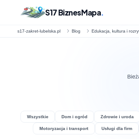
S17 BiznesMapa
.
s17-zakret-lubelska.pl
Blog
Edukacja, kultura i rozr
Bież
Wszystkie
Dom i ogród
Zdrowie i uroda
Motoryzacja i transport
Usługi dla firm