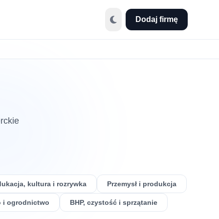
Dodaj firmę
rckie
ukacja, kultura i rozrywka
Przemysł i produkcja
 i ogrodnictwo
BHP, czystość i sprzątanie