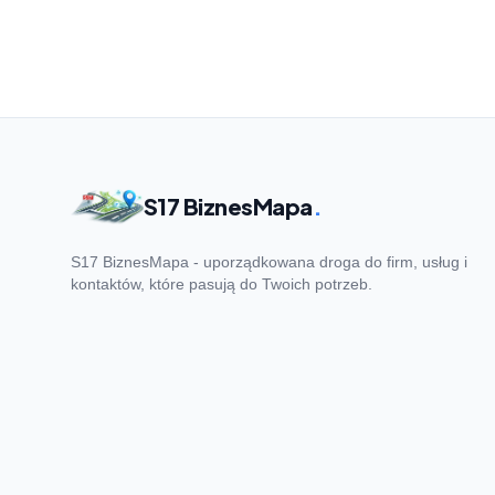
S17 BiznesMapa
.
S17 BiznesMapa - uporządkowana droga do firm, usług i
kontaktów, które pasują do Twoich potrzeb.