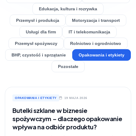
Edukacja, kultura i rozrywka
Przemysł i produkcja
Motoryzacja i transport
Usługi dla firm
IT i telekomunikacja
Przemysł spożywczy
Rolnictwo i ogrodnictwo
BHP, czystość i sprzątanie
Opakowania i etykiety
Pozostałe
OPAKOWANIA I ETYKIETY
19 MAJA 2026
Butelki szklane w biznesie
spożywczym – dlaczego opakowanie
wpływa na odbiór produktu?