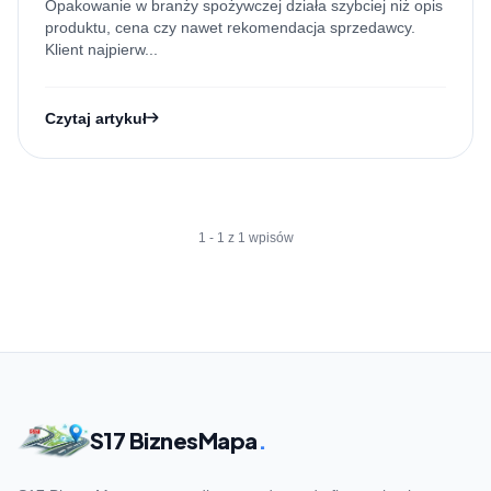
Opakowanie w branży spożywczej działa szybciej niż opis
produktu, cena czy nawet rekomendacja sprzedawcy.
Klient najpierw...
Czytaj artykuł
1 - 1 z 1 wpisów
S17 BiznesMapa
.