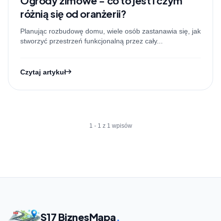
Ogrody zimowe - co to jest i czym
różnią się od oranżerii?
Planując rozbudowę domu, wiele osób zastanawia się, jak
stworzyć przestrzeń funkcjonalną przez cały...
Czytaj artykuł
1 - 1 z 1 wpisów
S17 BiznesMapa
.