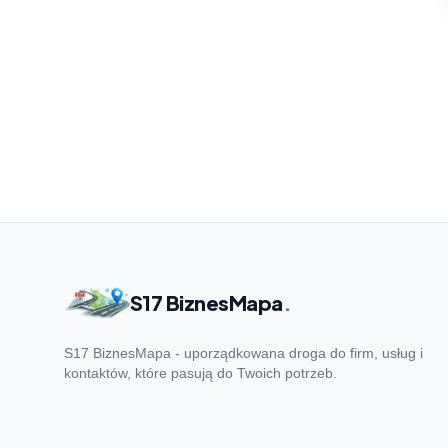
S17 BiznesMapa
.
S17 BiznesMapa - uporządkowana droga do firm, usług i
kontaktów, które pasują do Twoich potrzeb.