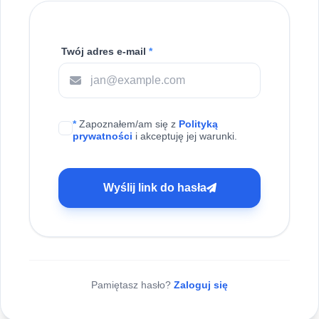
Twój adres e-mail
*
*
Zapoznałem/am się z
Polityką
prywatności
i akceptuję jej warunki.
Wyślij link do hasła
Pamiętasz hasło?
Zaloguj się