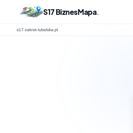
S17 BiznesMapa
.
s17-zakret-lubelska.pl