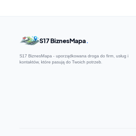
S17 BiznesMapa
.
S17 BiznesMapa - uporządkowana droga do firm, usług i
kontaktów, które pasują do Twoich potrzeb.