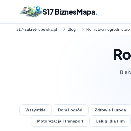
S17 BiznesMapa
.
s17-zakret-lubelska.pl
Blog
Rolnictwo i ogrodnictwo
Ro
Bież
Wszystkie
Dom i ogród
Zdrowie i uroda
Motoryzacja i transport
Usługi dla firm