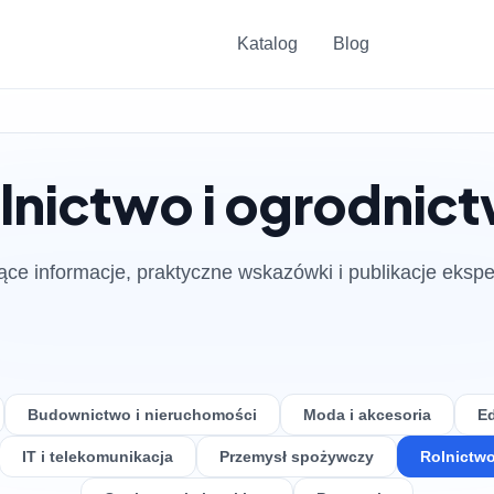
Katalog
Blog
lnictwo i ogrodnic
ące informacje, praktyczne wskazówki i publikacje ekspe
Budownictwo i nieruchomości
Moda i akcesoria
Ed
IT i telekomunikacja
Przemysł spożywczy
Rolnictwo