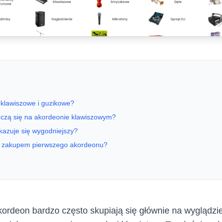
 klawiszowe i guzikowe?
uczą się na akordeonie klawiszowym?
kazuje się wygodniejszy?
d zakupem pierwszego akordeonu?
ordeon bardzo często skupiają się głównie na wyglądzie