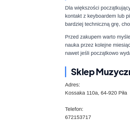
Dla większości początkujący
kontakt z keyboardem lub p
bardziej techniczną grę, c
Przed zakupem warto myśleć 
nauka przez kolejne miesią
nawet jeśli początkowo wyd
Sklep Muzyc
Adres:
Kossaka 110a, 64-920 Piła
Telefon:
672153717