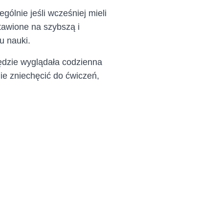
ólnie jeśli wcześniej mieli
tawione na szybszą i
u nauki.
będzie wyglądała codzienna
ie zniechęcić do ćwiczeń,