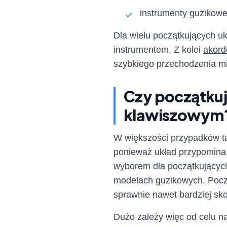
instrumenty guzikowe 
Dla wielu początkujących uk
instrumentem. Z kolei
akor
szybkiego przechodzenia m
Czy początkuj
klawiszowym
W większości przypadków ta
ponieważ układ przypomina 
wyborem dla początkującyc
modelach guzikowych. Pocz
sprawnie nawet bardziej sk
Dużo zależy więc od celu na