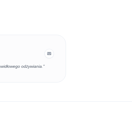
rawidłowego odżywiania."