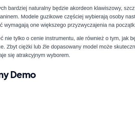
ch bardziej naturalny będzie akordeon klawiszowy, szczeg
ianinem. Modele guzikowe częściej wybierają osoby nas
hoć wymagają one większego przyzwyczajenia na początk
nie tylko o cenie instrumentu, ale również o tym, jak 
ce. Zbyt ciężki lub źle dopasowany model może skuteczn
aje się atrakcyjnym wyborem.
zny Demo