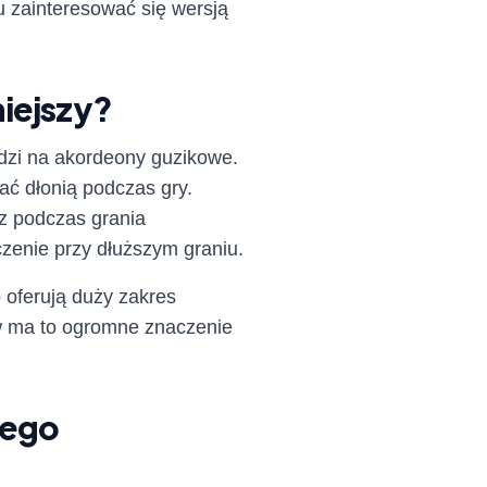
u zainteresować się wersją
iejszy?
dzi na akordeony guzikowe.
ać dłonią podczas gry.
z podczas grania
zenie przy dłuższym graniu.
 oferują duży zakres
w ma to ogromne znaczenie
zego