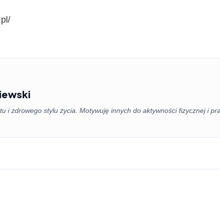
pl/
niewski
tu i zdrowego stylu życia. Motywuję innych do aktywności fizycznej i p