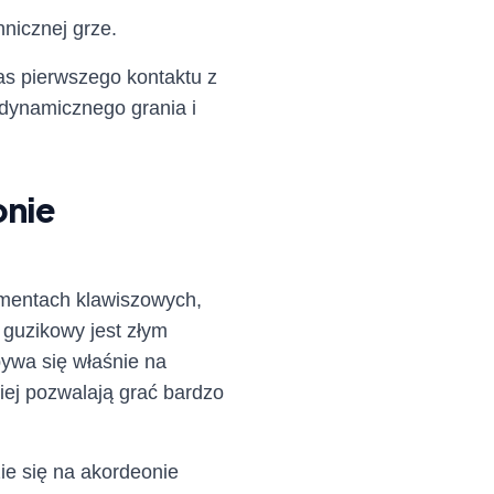
hnicznej grze.
zas pierwszego kontaktu z
dynamicznego grania i
onie
umentach klawiszowych,
 guzikowy jest złym
ywa się właśnie na
ej pozwalają grać bardzo
ie się na akordeonie