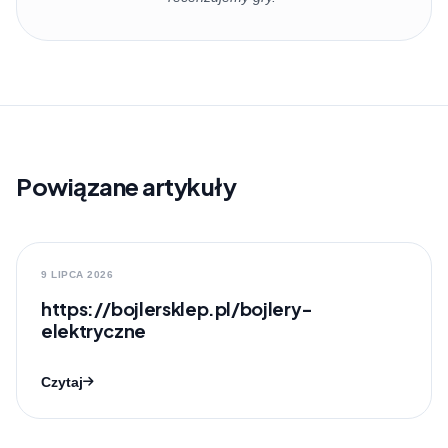
Powiązane artykuły
9 LIPCA 2026
https://bojlersklep.pl/bojlery-
elektryczne
Czytaj