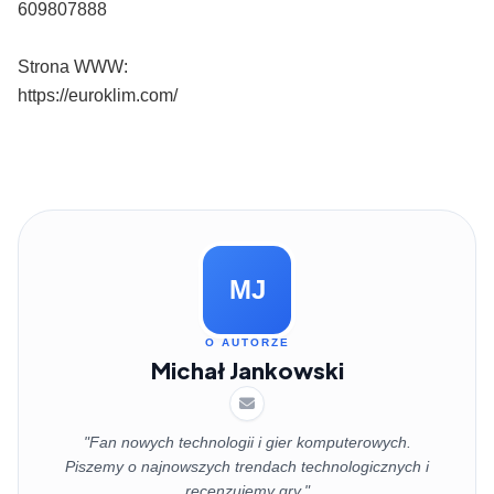
609807888
Strona WWW:
https://euroklim.com/
MJ
O AUTORZE
Michał Jankowski
"Fan nowych technologii i gier komputerowych.
Piszemy o najnowszych trendach technologicznych i
recenzujemy gry."