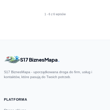
1 - 6 z 6 wpisów
S17 BiznesMapa
.
S17 BiznesMapa - uporządkowana droga do firm, usług i
kontaktów, które pasują do Twoich potrzeb.
PLATFORMA