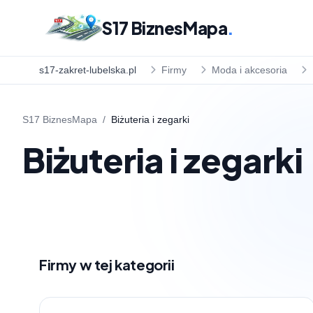
S17 BiznesMapa
.
s17-zakret-lubelska.pl
Firmy
Moda i akcesoria
S17 BiznesMapa
/
Biżuteria i zegarki
Biżuteria i zegarki
Firmy w tej kategorii