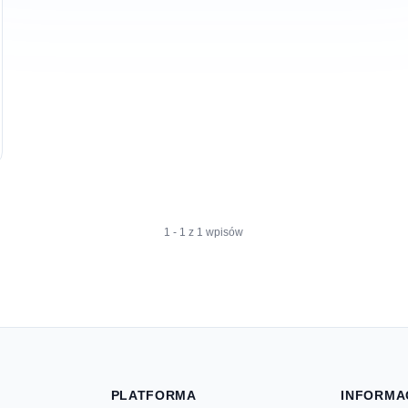
1 - 1 z 1 wpisów
PLATFORMA
INFORMA