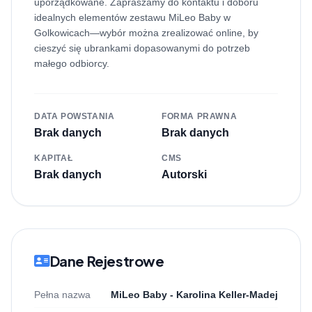
uporządkowane. Zapraszamy do kontaktu i doboru
idealnych elementów zestawu MiLeo Baby w
Golkowicach—wybór można zrealizować online, by
cieszyć się ubrankami dopasowanymi do potrzeb
małego odbiorcy.
DATA POWSTANIA
FORMA PRAWNA
Brak danych
Brak danych
KAPITAŁ
CMS
Brak danych
Autorski
Dane Rejestrowe
Pełna nazwa
MiLeo Baby - Karolina Keller-Madej