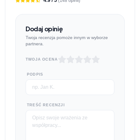
4.9 / 5
(148 opinii)
Dodaj opinię
Twoja recenzja pomoże innym w wyborze
partnera.
TWOJA OCENA
PODPIS
TREŚĆ RECENZJI