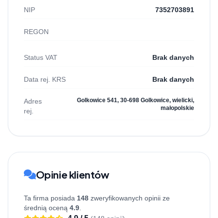
NIP
7352703891
REGON
Status VAT
Brak danych
Data rej. KRS
Brak danych
Golkowice 541, 30-698 Golkowice, wielicki,
Adres
małopolskie
rej.
Opinie klientów
Ta firma posiada
148
zweryfikowanych opinii ze
średnią oceną
4.9
.