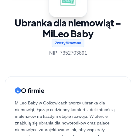
Ubranka dla niemowląt -
MiLeo Baby
Zweryfikowano
NIP: 7352703891
O firmie
MiLeo Baby w Golkowicach tworzy ubranka dla
niemowląt, łącząc codzienny komfort z delikatnością
materiałów na każdym etapie rozwoju. W ofercie
znajdują się ubrania dla noworodków oraz pajace
niemowlęce zaprojektowane tak, aby wspierały