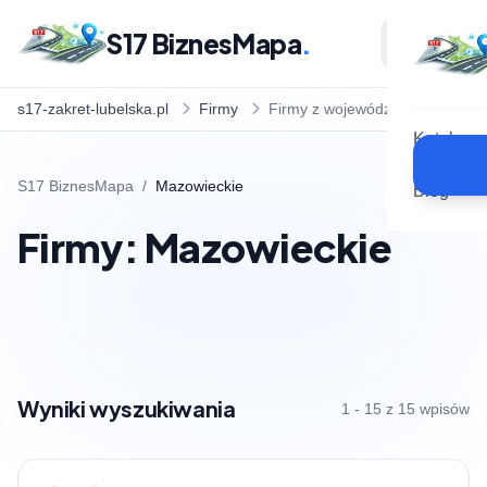
S17 BiznesMapa
.
s17-zakret-lubelska.pl
Firmy
Firmy z województwa
Katalog
S17 BiznesMapa
/
Mazowieckie
Blog
Firmy: Mazowieckie
Wyniki wyszukiwania
1 - 15 z 15 wpisów