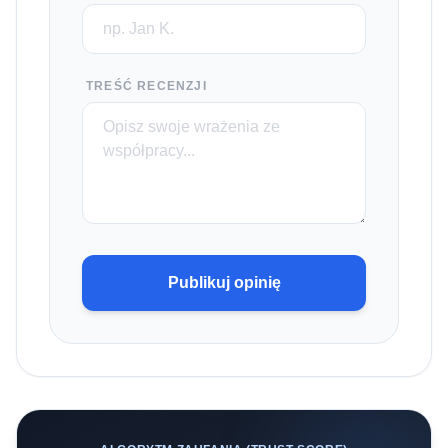
TREŚĆ RECENZJI
Publikuj opinię