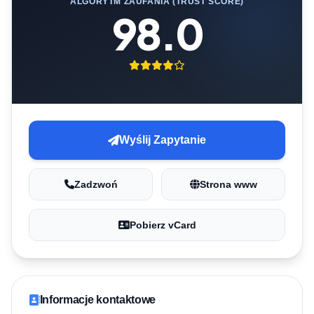
ALGORYTM ZAUFANIA (TRUST SCORE)
98.0
Wyślij Zapytanie
Zadzwoń
Strona www
Pobierz vCard
Informacje kontaktowe