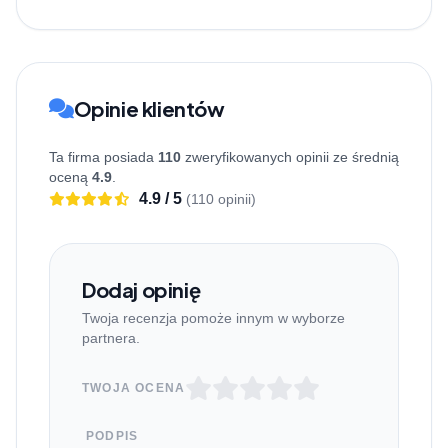
Opinie klientów
Ta firma posiada
110
zweryfikowanych opinii ze średnią
oceną
4.9
.
4.9 / 5
(110 opinii)
Dodaj opinię
Twoja recenzja pomoże innym w wyborze
partnera.
TWOJA OCENA
PODPIS