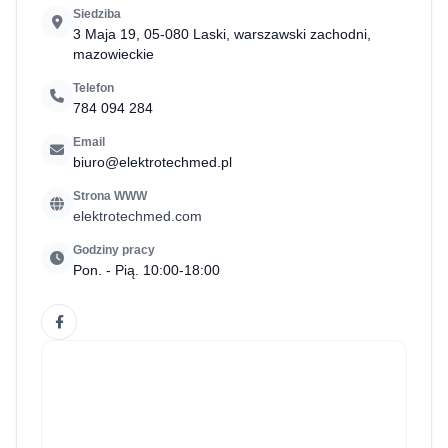
Siedziba
3 Maja 19, 05-080 Laski, warszawski zachodni,
mazowieckie
Telefon
784 094 284
Email
biuro@elektrotechmed.pl
Strona WWW
elektrotechmed.com
Godziny pracy
Pon. - Pią. 10:00-18:00