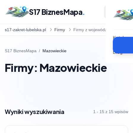
S17 BiznesMapa
.
s17-zakret-lubelska.pl
Firmy
Firmy z województwa
Katalog
S17 BiznesMapa
/
Mazowieckie
Blog
Firmy: Mazowieckie
Wyniki wyszukiwania
1 - 15 z 15 wpisów