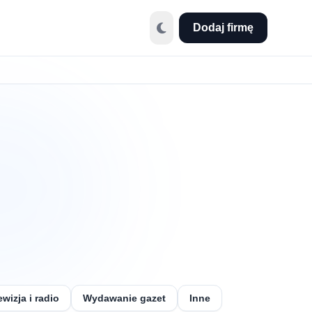
Dodaj firmę
ewizja i radio
Wydawanie gazet
Inne