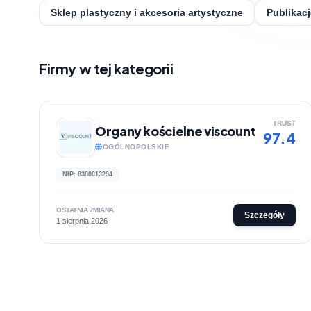
Sklep plastyczny i akcesoria artystyczne
Publikacj
Firmy w tej kategorii
TRUST
Organy kościelne viscount
97.4
OGÓLNOPOLSKIE
NIP: 8380013294
OSTATNIA ZMIANA
Szczegóły
1 sierpnia 2026