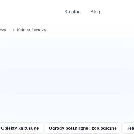
Katalog
Blog
ywka
Kultura i sztuka
Obiekty kulturalne
Ogrody botaniczne i zoologiczne
Tel