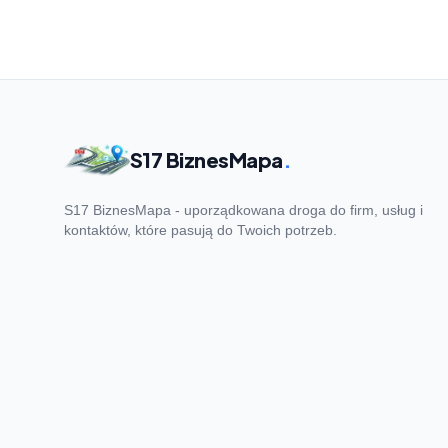
S17 BiznesMapa
.
S17 BiznesMapa - uporządkowana droga do firm, usług i
kontaktów, które pasują do Twoich potrzeb.