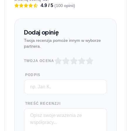
4.9 / 5
(100 opinii)
Dodaj opinię
Twoja recenzja pomoże innym w wyborze
partnera.
TWOJA OCENA
PODPIS
TREŚĆ RECENZJI