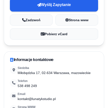
Wyślij Zapytanie
Zadzwoń
Strona www
Pobierz vCard
Informacje kontaktowe
Siedziba
Miłobędzka 17, 02-634 Warszawa, mazowieckie
Telefon
538 498 249
Email
kontakt@lunatykstudio.pl
Strona WWW