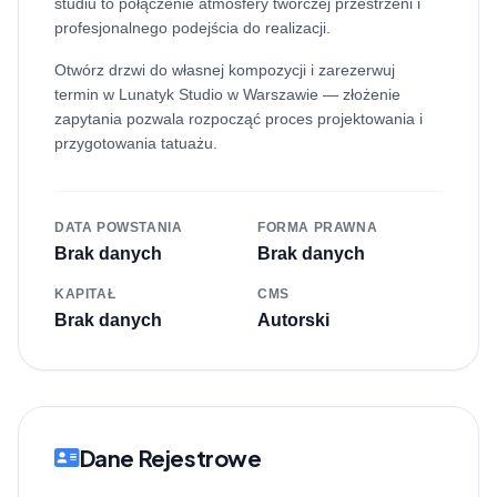
studiu to połączenie atmosfery twórczej przestrzeni i
profesjonalnego podejścia do realizacji.
Otwórz drzwi do własnej kompozycji i zarezerwuj
termin w Lunatyk Studio w Warszawie — złożenie
zapytania pozwala rozpocząć proces projektowania i
przygotowania tatuażu.
DATA POWSTANIA
FORMA PRAWNA
Brak danych
Brak danych
KAPITAŁ
CMS
Brak danych
Autorski
Dane Rejestrowe