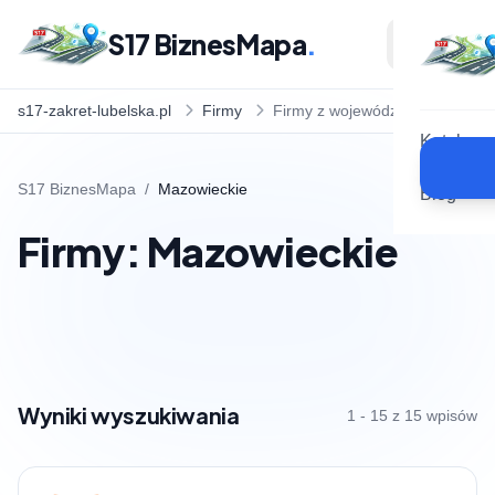
S17 BiznesMapa
.
s17-zakret-lubelska.pl
Firmy
Firmy z województwa
Katalog
S17 BiznesMapa
/
Mazowieckie
Blog
Firmy: Mazowieckie
Wyniki wyszukiwania
1 - 15 z 15 wpisów