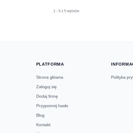
1 - 5 z 5 wpisów
PLATFORMA
INFORMA
Strona główna
Polityka pr
Zaloguj się
Dodaj firmę
Przypomnij hasło
Blog
Kontakt