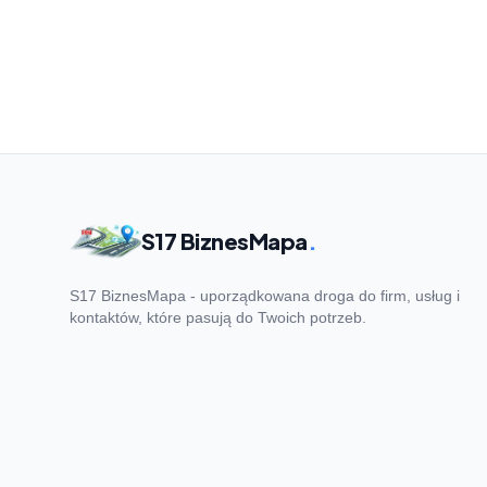
S17 BiznesMapa
.
S17 BiznesMapa - uporządkowana droga do firm, usług i
kontaktów, które pasują do Twoich potrzeb.