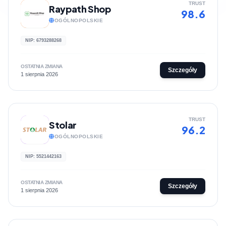
TRUST
Raypath Shop
98.6
OGÓLNOPOLSKIE
NIP: 6793288268
OSTATNIA ZMIANA
Szczegóły
1 sierpnia 2026
TRUST
Stolar
96.2
OGÓLNOPOLSKIE
NIP: 5521442163
OSTATNIA ZMIANA
Szczegóły
1 sierpnia 2026