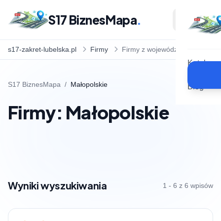
S17 BiznesMapa
.
s17-zakret-lubelska.pl
Firmy
Firmy z województwa
Katalog
S17 BiznesMapa
/
Małopolskie
Blog
Firmy: Małopolskie
Wyniki wyszukiwania
1 - 6 z 6 wpisów