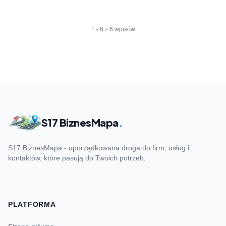
1 - 6 z 6 wpisów
S17 BiznesMapa
.
S17 BiznesMapa - uporządkowana droga do firm, usług i
kontaktów, które pasują do Twoich potrzeb.
PLATFORMA