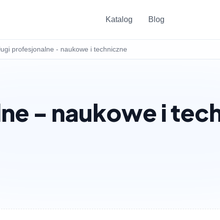
Katalog
Blog
ługi profesjonalne - naukowe i techniczne
lne - naukowe i tec