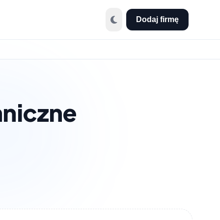
Dodaj firmę
hniczne