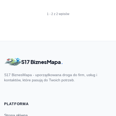
1 - 2 z 2 wpisów
S17 BiznesMapa
.
S17 BiznesMapa - uporządkowana droga do firm, usług i
kontaktów, które pasują do Twoich potrzeb.
PLATFORMA
Strona główna