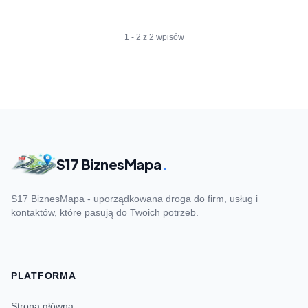
1 - 2 z 2 wpisów
S17 BiznesMapa
.
S17 BiznesMapa - uporządkowana droga do firm, usług i
kontaktów, które pasują do Twoich potrzeb.
PLATFORMA
Strona główna