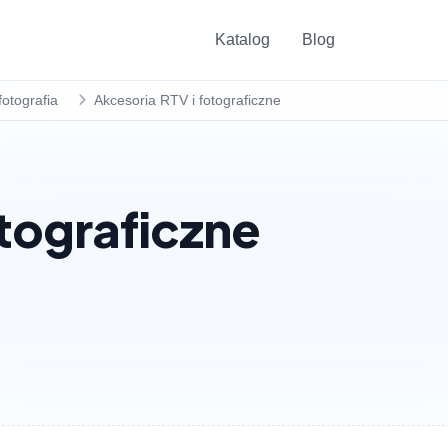
Katalog
Blog
fotografia
Akcesoria RTV i fotograficzne
otograficzne