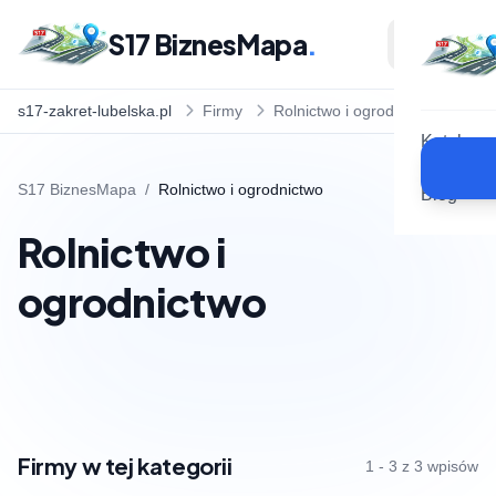
S17 BiznesMapa
.
s17-zakret-lubelska.pl
Firmy
Rolnictwo i ogrodnictwo
Katalog
S17 BiznesMapa
/
Rolnictwo i ogrodnictwo
Blog
Rolnictwo i
ogrodnictwo
Firmy w tej kategorii
1 - 3 z 3 wpisów