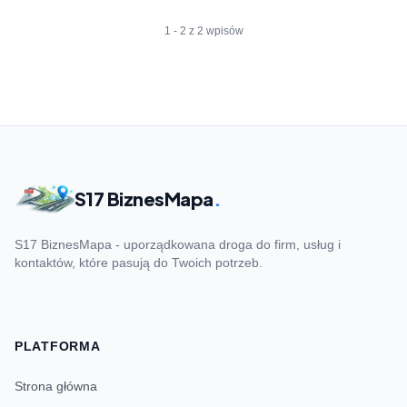
1 - 2 z 2 wpisów
S17 BiznesMapa
.
S17 BiznesMapa - uporządkowana droga do firm, usług i
kontaktów, które pasują do Twoich potrzeb.
PLATFORMA
Strona główna