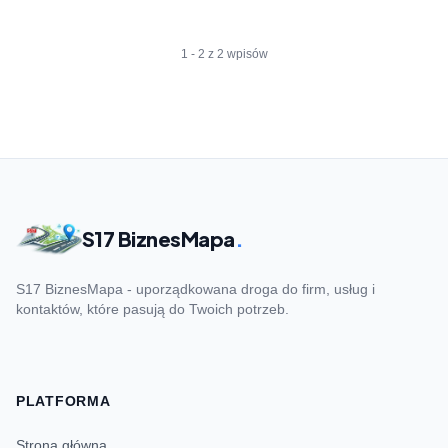
1 - 2 z 2 wpisów
S17 BiznesMapa
.
S17 BiznesMapa - uporządkowana droga do firm, usług i
kontaktów, które pasują do Twoich potrzeb.
PLATFORMA
Strona główna