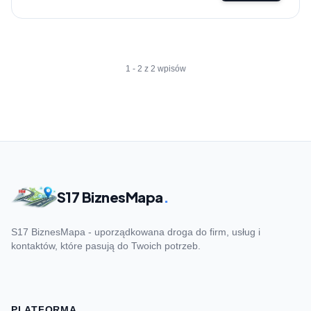
1 - 2 z 2 wpisów
S17 BiznesMapa
.
S17 BiznesMapa - uporządkowana droga do firm, usług i
kontaktów, które pasują do Twoich potrzeb.
PLATFORMA