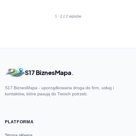
1 - 2 z 2 wpisów
S17 BiznesMapa
.
S17 BiznesMapa - uporządkowana droga do firm, usług i
kontaktów, które pasują do Twoich potrzeb.
PLATFORMA
Strona główna