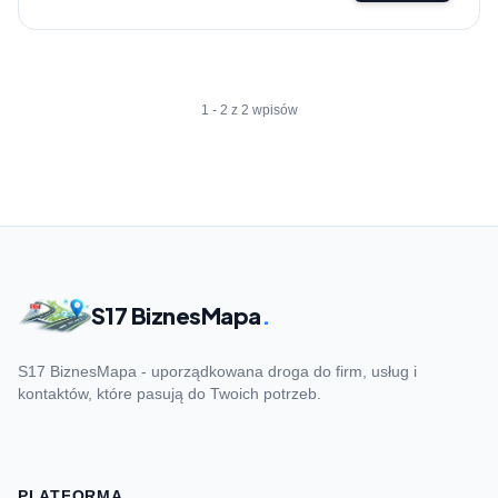
1 - 2 z 2 wpisów
S17 BiznesMapa
.
S17 BiznesMapa - uporządkowana droga do firm, usług i
kontaktów, które pasują do Twoich potrzeb.
PLATFORMA