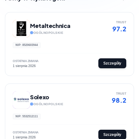
TRUST
Metaltechnica
97.2
OGÓLNOPOLSKIE
NIP: 8520603944
OSTATNIA ZMIANA
Szczegóły
1 sierpnia 2026
TRUST
Solexo
98.2
OGÓLNOPOLSKIE
NIP: 5532512111
OSTATNIA ZMIANA
Szczegóły
1 sierpnia 2026