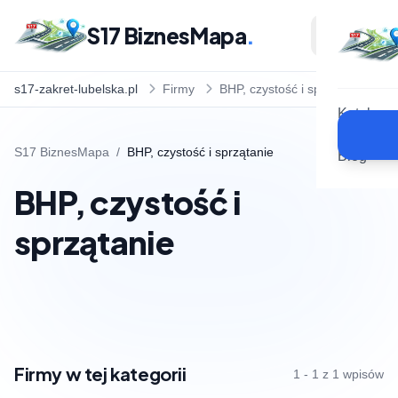
S17 BiznesMapa
.
s17-zakret-lubelska.pl
Firmy
BHP, czystość i sprzątanie
Katalog
S17 BiznesMapa
/
BHP, czystość i sprzątanie
Blog
BHP, czystość i
sprzątanie
Firmy w tej kategorii
1 - 1 z 1 wpisów