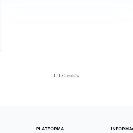
1 - 1 z 1 wpisów
PLATFORMA
INFORMA