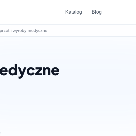
Katalog
Blog
przęt i wyroby medyczne
medyczne