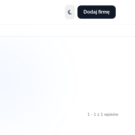
Dodaj firmę
1 - 1 z 1 wpisów