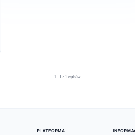
1 - 1 z 1 wpisów
PLATFORMA
INFORMA