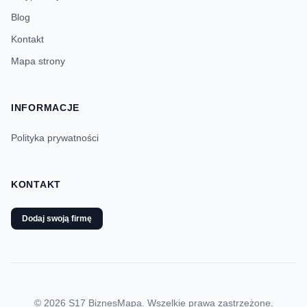
Blog
Kontakt
Mapa strony
INFORMACJE
Polityka prywatności
KONTAKT
Dodaj swoją firmę
© 2026 S17 BiznesMapa. Wszelkie prawa zastrzeżone.