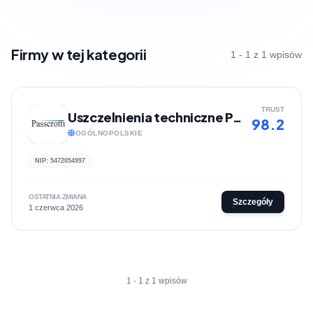
Firmy w tej kategorii
1 - 1 z 1 wpisów
TRUST
Uszczelnienia techniczne Passerotti
98.2
OGÓLNOPOLSKIE
NIP: 5472054997
OSTATNIA ZMIANA
Szczegóły
1 czerwca 2026
1 - 1 z 1 wpisów