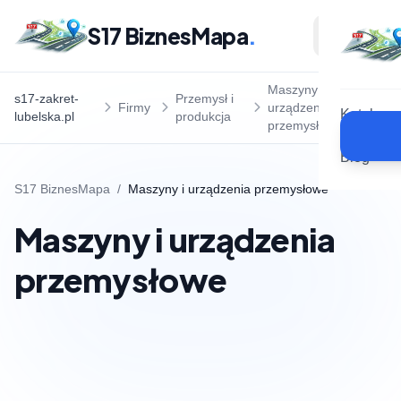
S17 BiznesMapa
.
Maszyny i
s17-zakret-
Przemysł i
Firmy
urządzenia
Katalog
lubelska.pl
produkcja
przemysłowe
Blog
S17 BiznesMapa
/
Maszyny i urządzenia przemysłowe
Maszyny i urządzenia
przemysłowe