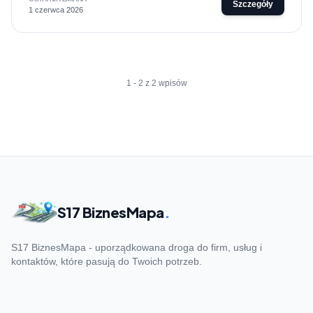
Szczegóły
1 czerwca 2026
1 - 2 z 2 wpisów
S17 BiznesMapa
.
S17 BiznesMapa - uporządkowana droga do firm, usług i
kontaktów, które pasują do Twoich potrzeb.