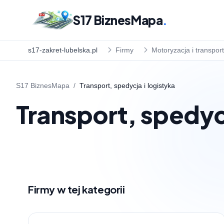
S17 BiznesMapa
.
s17-zakret-lubelska.pl
Firmy
Motoryzacja i transport
S17 BiznesMapa
/
Transport, spedycja i logistyka
Transport, spedycj
Firmy w tej kategorii