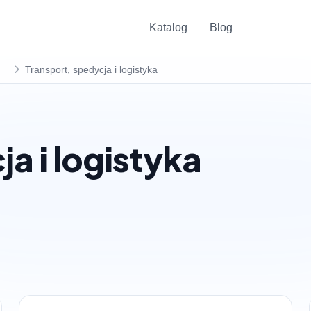
Katalog
Blog
Transport, spedycja i logistyka
a i logistyka