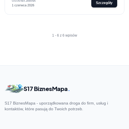
OSTATNIA ZMIANA
Szczegóły
1 czerwca 2026
1 - 6 z 6 wpisów
S17 BiznesMapa
.
S17 BiznesMapa - uporządkowana droga do firm, usług i
kontaktów, które pasują do Twoich potrzeb.