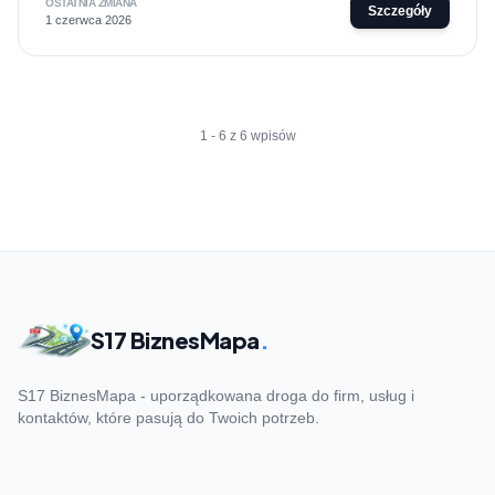
OSTATNIA ZMIANA
Szczegóły
1 czerwca 2026
1 - 6 z 6 wpisów
S17 BiznesMapa
.
S17 BiznesMapa - uporządkowana droga do firm, usług i
kontaktów, które pasują do Twoich potrzeb.