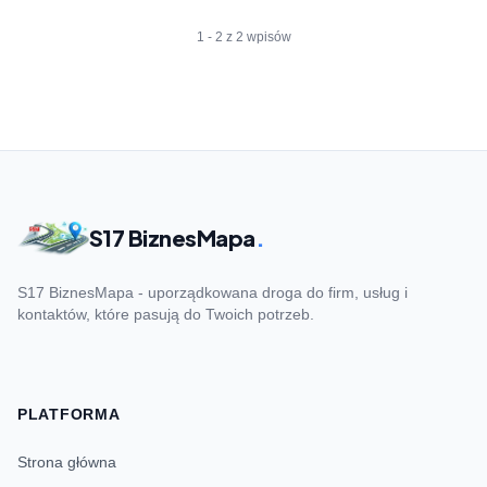
1 - 2 z 2 wpisów
S17 BiznesMapa
.
S17 BiznesMapa - uporządkowana droga do firm, usług i
kontaktów, które pasują do Twoich potrzeb.
PLATFORMA
Strona główna