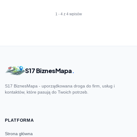
1 - 4 z 4 wpisów
S17 BiznesMapa
.
S17 BiznesMapa - uporządkowana droga do firm, usług i
kontaktów, które pasują do Twoich potrzeb.
PLATFORMA
Strona główna