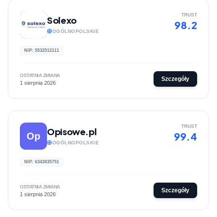
TRUST
Solexo
98.2
OGÓLNOPOLSKIE
NIP: 5532512111
OSTATNIA ZMIANA
Szczegóły
1 sierpnia 2026
TRUST
Opisowe.pl
99.4
Op
OGÓLNOPOLSKIE
NIP: 6343035751
OSTATNIA ZMIANA
Szczegóły
1 sierpnia 2026