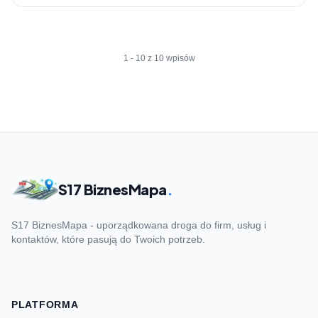
1 - 10 z 10 wpisów
S17 BiznesMapa
.
S17 BiznesMapa - uporządkowana droga do firm, usług i
kontaktów, które pasują do Twoich potrzeb.
PLATFORMA