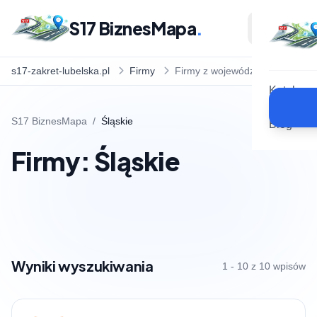
S17 BiznesMapa
.
s17-zakret-lubelska.pl
Firmy
Firmy z województwa
Katalog
S17 BiznesMapa
/
Śląskie
Blog
Firmy: Śląskie
Wyniki wyszukiwania
1 - 10 z 10 wpisów