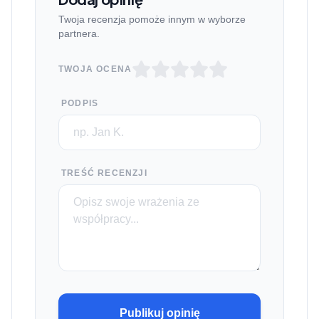
Twoja recenzja pomoże innym w wyborze
partnera.
TWOJA OCENA
PODPIS
TREŚĆ RECENZJI
Publikuj opinię