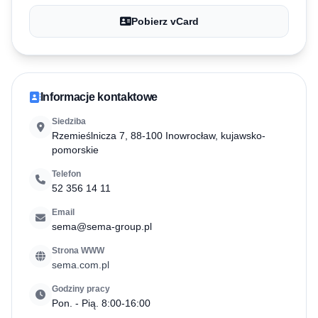
Pobierz vCard
Informacje kontaktowe
Siedziba
Rzemieślnicza 7, 88-100 Inowrocław, kujawsko-
pomorskie
Telefon
52 356 14 11
Email
sema@sema-group.pl
Strona WWW
sema.com.pl
Godziny pracy
Pon. - Pią. 8:00-16:00