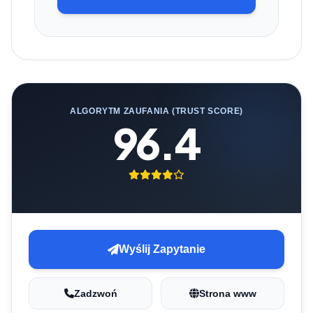
ALGORYTM ZAUFANIA (TRUST SCORE)
96.4
Wyślij Zapytanie
Zadzwoń
Strona www