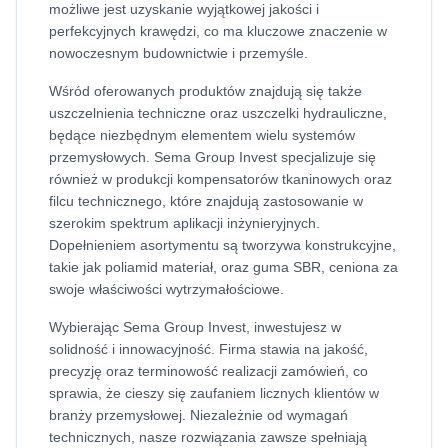
możliwe jest uzyskanie wyjątkowej jakości i
perfekcyjnych krawędzi, co ma kluczowe znaczenie w
nowoczesnym budownictwie i przemyśle.
Wśród oferowanych produktów znajdują się także
uszczelnienia techniczne oraz uszczelki hydrauliczne,
będące niezbędnym elementem wielu systemów
przemysłowych. Sema Group Invest specjalizuje się
również w produkcji kompensatorów tkaninowych oraz
filcu technicznego, które znajdują zastosowanie w
szerokim spektrum aplikacji inżynieryjnych.
Dopełnieniem asortymentu są tworzywa konstrukcyjne,
takie jak poliamid materiał, oraz guma SBR, ceniona za
swoje właściwości wytrzymałościowe.
Wybierając Sema Group Invest, inwestujesz w
solidność i innowacyjność. Firma stawia na jakość,
precyzję oraz terminowość realizacji zamówień, co
sprawia, że cieszy się zaufaniem licznych klientów w
branży przemysłowej. Niezależnie od wymagań
technicznych, nasze rozwiązania zawsze spełniają