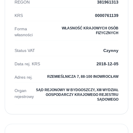
REGON
381961313
KRS
0000761139
WŁASNOŚĆ KRAJOWYCH OSÓB
Forma
FIZYCZNYCH
własności
Status VAT
Czynny
Data rej. KRS
2018-12-05
RZEMIEŚLNICZA 7, 88-100 INOWROCŁAW
Adres rej.
SĄD REJONOWY W BYDGOSZCZY, XIII WYDZIAŁ
Organ
GOSPODARCZY KRAJOWEGO REJESTRU
rejestrowy
SĄDOWEGO