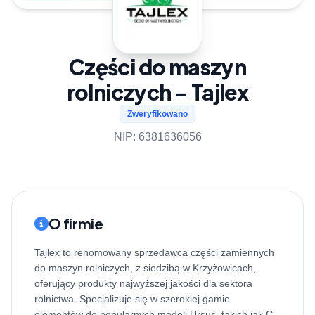
Części do maszyn
rolniczych - Tajlex
Zweryfikowano
NIP: 6381636056
O firmie
Tajlex to renomowany sprzedawca części zamiennych
do maszyn rolniczych, z siedzibą w Krzyżowicach,
oferujący produkty najwyższej jakości dla sektora
rolnictwa. Specjalizuje się w szerokiej gamie
elementów do popularnych modeli Ursus, takich jak C-