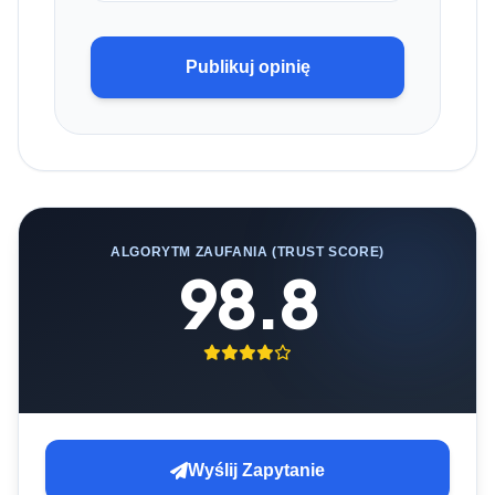
Publikuj opinię
ALGORYTM ZAUFANIA (TRUST SCORE)
98.8
Wyślij Zapytanie