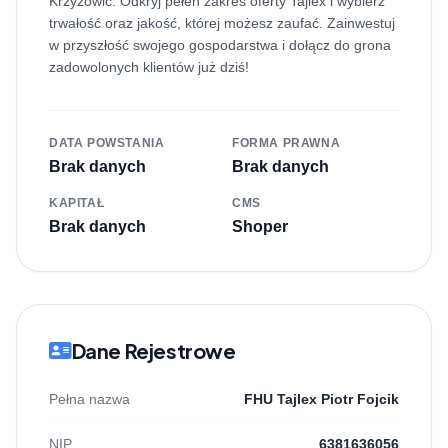
Krzyżowic. Odkryj pełen zakres oferty Tajlex i wybierz
trwałość oraz jakość, której możesz zaufać. Zainwestuj
w przyszłość swojego gospodarstwa i dołącz do grona
zadowolonych klientów już dziś!
DATA POWSTANIA
FORMA PRAWNA
Brak danych
Brak danych
KAPITAŁ
CMS
Brak danych
Shoper
Dane Rejestrowe
Pełna nazwa
FHU Tajlex Piotr Fojcik
NIP
6381636056