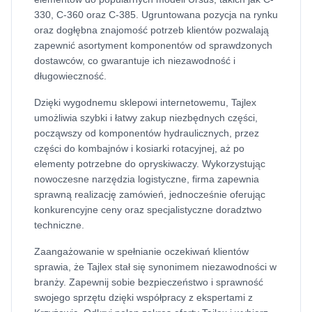
330, C-360 oraz C-385. Ugruntowana pozycja na rynku
oraz dogłębna znajomość potrzeb klientów pozwalają
zapewnić asortyment komponentów od sprawdzonych
dostawców, co gwarantuje ich niezawodność i
długowieczność.
Dzięki wygodnemu sklepowi internetowemu, Tajlex
umożliwia szybki i łatwy zakup niezbędnych części,
począwszy od komponentów hydraulicznych, przez
części do kombajnów i kosiarki rotacyjnej, aż po
elementy potrzebne do opryskiwaczy. Wykorzystując
nowoczesne narzędzia logistyczne, firma zapewnia
sprawną realizację zamówień, jednocześnie oferując
konkurencyjne ceny oraz specjalistyczne doradztwo
techniczne.
Zaangażowanie w spełnianie oczekiwań klientów
sprawia, że Tajlex stał się synonimem niezawodności w
branży. Zapewnij sobie bezpieczeństwo i sprawność
swojego sprzętu dzięki współpracy z ekspertami z