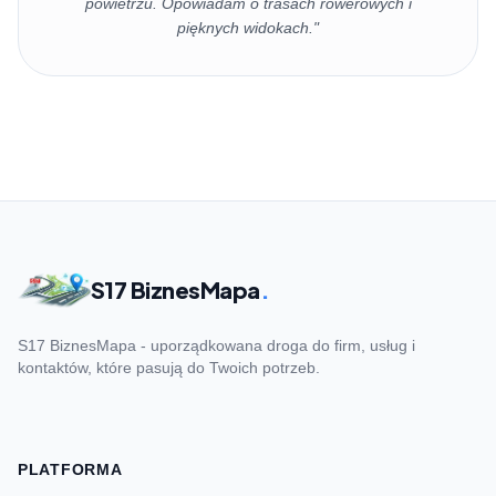
powietrzu. Opowiadam o trasach rowerowych i
pięknych widokach."
S17 BiznesMapa
.
S17 BiznesMapa - uporządkowana droga do firm, usług i
kontaktów, które pasują do Twoich potrzeb.
PLATFORMA