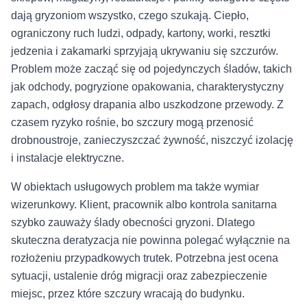
dają gryzoniom wszystko, czego szukają. Ciepło,
ograniczony ruch ludzi, odpady, kartony, worki, resztki
jedzenia i zakamarki sprzyjają ukrywaniu się szczurów.
Problem może zacząć się od pojedynczych śladów, takich
jak odchody, pogryzione opakowania, charakterystyczny
zapach, odgłosy drapania albo uszkodzone przewody. Z
czasem ryzyko rośnie, bo szczury mogą przenosić
drobnoustroje, zanieczyszczać żywność, niszczyć izolację
i instalacje elektryczne.
W obiektach usługowych problem ma także wymiar
wizerunkowy. Klient, pracownik albo kontrola sanitarna
szybko zauważy ślady obecności gryzoni. Dlatego
skuteczna deratyzacja nie powinna polegać wyłącznie na
rozłożeniu przypadkowych trutek. Potrzebna jest ocena
sytuacji, ustalenie dróg migracji oraz zabezpieczenie
miejsc, przez które szczury wracają do budynku.