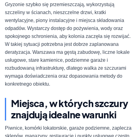
Gryzonie szybko się przemieszczają, wykorzystują
szczeliny w ścianach, nieszczelne drzwi, kratki
wentylacyjne, piony instalacyjne i miejsca składowania
odpadów. Wystarczy dostęp do pożywienia, wody oraz
spokojnego schronienia, aby kolonia zaczęła się rozwijać.
W takiej sytuacji potrzebna jest dobrze zaplanowana
deratyzacja. Warszawa ma gęstą zabudowę, liczne lokale
usługowe, stare kamienice, podziemne garaże i
rozbudowaną infrastrukturę, dlatego walka ze szczurami
wymaga doświadczenia oraz dopasowania metody do
konkretnego obiektu.
Miejsca, w których szczury
znajdują idealne warunki
Piwnice, komórki lokatorskie, garaże podziemne, zaplecza
sklepów, magazyny, restauracje i punkty usługowe często