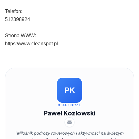
Telefon:
512398924
Strona WWW:
https://www.cleanspot.pl
PK
O AUTORZE
Pawel Kozlowski
"Miłośnik podróży rowerowych i aktywności na świeżym