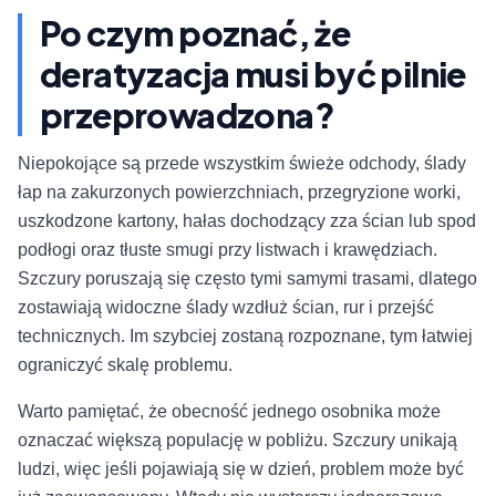
Po czym poznać, że
deratyzacja musi być pilnie
przeprowadzona?
Niepokojące są przede wszystkim świeże odchody, ślady
łap na zakurzonych powierzchniach, przegryzione worki,
uszkodzone kartony, hałas dochodzący zza ścian lub spod
podłogi oraz tłuste smugi przy listwach i krawędziach.
Szczury poruszają się często tymi samymi trasami, dlatego
zostawiają widoczne ślady wzdłuż ścian, rur i przejść
technicznych. Im szybciej zostaną rozpoznane, tym łatwiej
ograniczyć skalę problemu.
Warto pamiętać, że obecność jednego osobnika może
oznaczać większą populację w pobliżu. Szczury unikają
ludzi, więc jeśli pojawiają się w dzień, problem może być