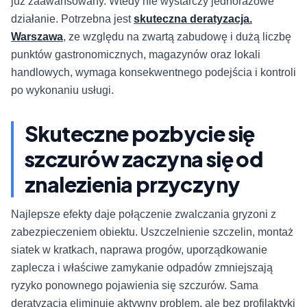
już zaawansowany. Wtedy nie wystarczy jednorazowe
działanie. Potrzebna jest
skuteczna deratyzacja.
Warszawa
, ze względu na zwartą zabudowę i dużą liczbę
punktów gastronomicznych, magazynów oraz lokali
handlowych, wymaga konsekwentnego podejścia i kontroli
po wykonaniu usługi.
Skuteczne pozbycie się
szczurów zaczyna się od
znalezienia przyczyny
Najlepsze efekty daje połączenie zwalczania gryzoni z
zabezpieczeniem obiektu. Uszczelnienie szczelin, montaż
siatek w kratkach, naprawa progów, uporządkowanie
zaplecza i właściwe zamykanie odpadów zmniejszają
ryzyko ponownego pojawienia się szczurów. Sama
deratyzacja eliminuje aktywny problem, ale bez profilaktyki